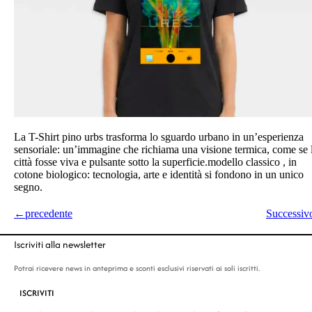
La T-Shirt pino urbs trasforma lo sguardo urbano in un’esperienza
sensoriale: un’immagine che richiama una visione termica, come se 
città fosse viva e pulsante sotto la superficie.modello classico , in
cotone biologico: tecnologia, arte e identità si fondono in un unico
segno.
←
precedente
Successiv
Iscriviti alla newsletter
Potrai ricevere news in anteprima e sconti esclusivi riservati ai soli iscritti.
ISCRIVITI