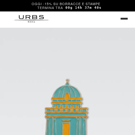
OGGI -15% SU BORRACCE E STAMPE
00g 14h 37m 40s