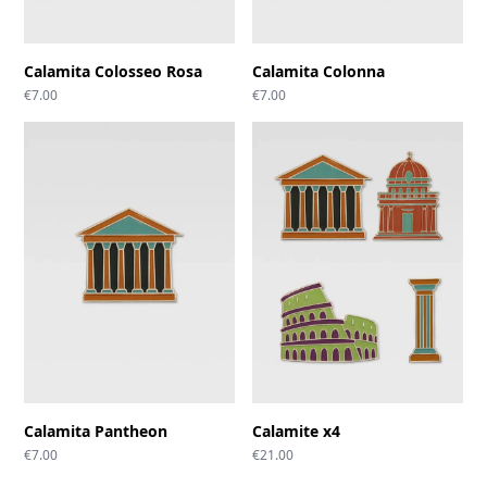
Calamita Colosseo Rosa
Calamita Colonna
€
7.00
€
7.00
Calamita Pantheon
Calamite x4
€
7.00
€
21.00