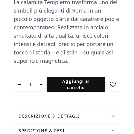
La calamita Tempietto trasforma uno dei
simboli più eleganti di Roma in un
piccolo oggetto d’arte dal carattere pop e
contemporaneo. Realizzata in acciaio
smaltato di alta qualità, unisce colori
intensi e dettagli precisi per portare un
tocco di storia – e di stile – su qualsiasi
superficie magnetica.
Calamita
Aggiungi al
−
+
Tempietto
carrello
Ciano
quantità
DESCRIZIONE & DETTAGLI
SPEDIZIONE & RESI