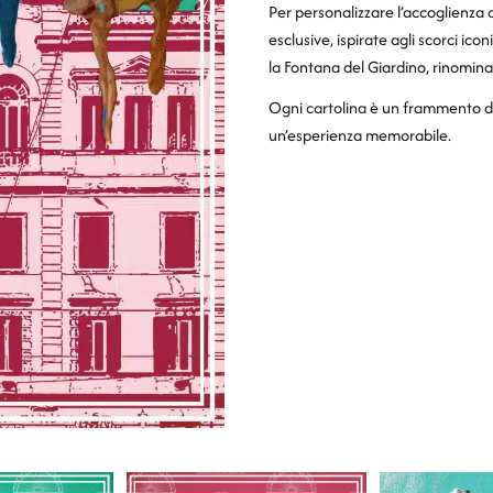
Per personalizzare l’accoglienza 
esclusive, ispirate agli scorci ico
la Fontana del Giardino, rinominat
Ogni cartolina è un frammento d
un’esperienza memorabile.