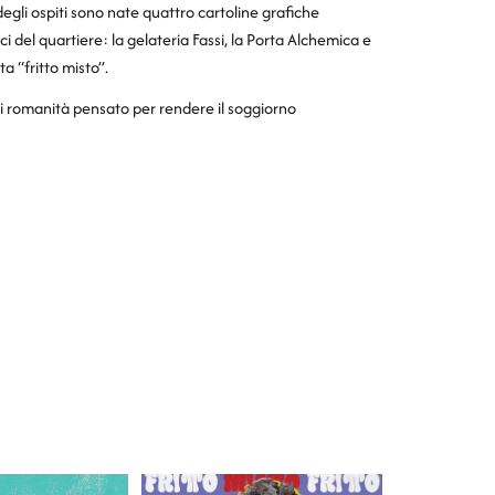
degli ospiti sono nate quattro cartoline grafiche
nici del quartiere: la gelateria Fassi, la Porta Alchemica e
a “fritto misto”.
i romanità pensato per rendere il soggiorno