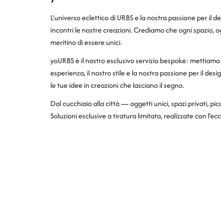
L’universo eclettico di URBS e la nostra passione per il 
incontri le nostre creazioni. Crediamo che ogni spazio, o
meritino di essere unici.
yoURBS è il nostro esclusivo servizio bespoke: mettiamo a
esperienza, il nostro stile e la nostra passione per il des
le tue idee in creazioni che lasciano il segno.
Dal cucchiaio alla città — oggetti unici, spazi privati, pic
Soluzioni esclusive a tiratura limitata, realizzate con l’ec