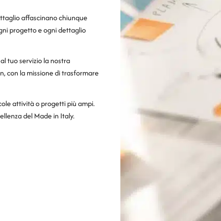
dettaglio affascinano chiunque
gni progetto e ogni dettaglio
l tuo servizio la nostra
ign, con la missione di trasformare
cole attività o progetti più ampi.
cellenza del Made in Italy.