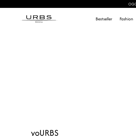
OGG
Bestseller
Fashion
yoURBS