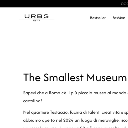
OGG
Bestseller
Fashion
The Smallest Museum
Sapevi che a Roma c’è il più piccolo museo al mondo 
cartolina?
Nel quartiere Testaccio, fucina di talenti creatività e 
abbiamo aperto nel 2024 un luogo di meraviglie, ricord