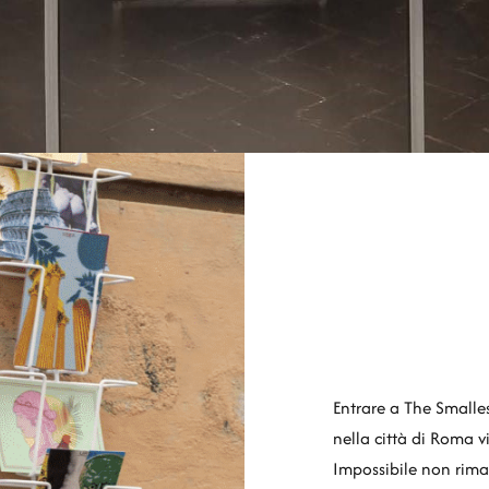
Entrare a The Small
nella città di Roma vi
Impossibile non riman