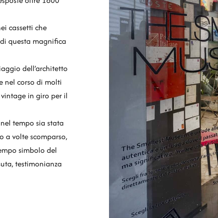
esposte oltre 1600
ei cassetti che
e di questa magnifica
aggio dell’architetto
e nel corso di molti
vintage in giro per il
nel tempo sia stata
o a volte scomparso,
 tempo simbolo del
suta, testimonianza