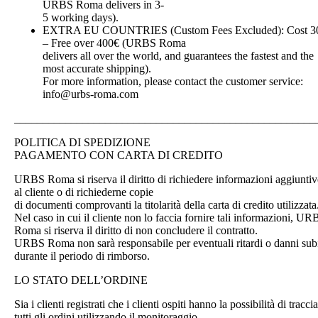
URBS Roma delivers in 3-
5 working days).
EXTRA EU COUNTRIES (Custom Fees Excluded): Cost 3
– Free over 400€ (URBS Roma
delivers all over the world, and guarantees the fastest and the
most accurate shipping).
For more information, please contact the customer service:
info@urbs-roma.com
_____________________________________________________
POLITICA DI SPEDIZIONE
PAGAMENTO CON CARTA DI CREDITO
URBS Roma si riserva il diritto di richiedere informazioni aggiuntiv
al cliente o di richiederne copie
di documenti comprovanti la titolarità della carta di credito utilizzata
Nel caso in cui il cliente non lo faccia fornire tali informazioni, UR
Roma si riserva il diritto di non concludere il contratto.
URBS Roma non sarà responsabile per eventuali ritardi o danni subi
durante il periodo di rimborso.
LO STATO DELL’ORDINE
Sia i clienti registrati che i clienti ospiti hanno la possibilità di tracci
tutti gli ordini utilizzando il monitoraggio