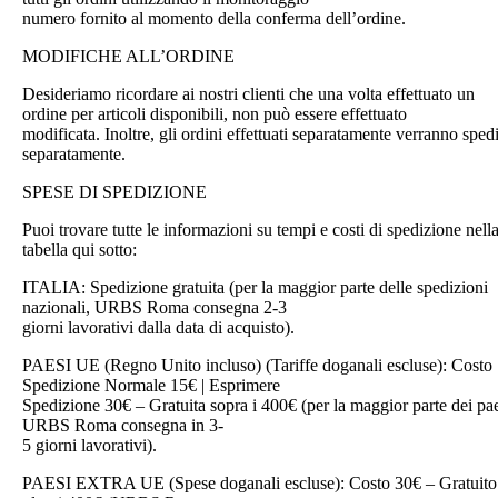
numero fornito al momento della conferma dell’ordine.
MODIFICHE ALL’ORDINE
Desideriamo ricordare ai nostri clienti che una volta effettuato un
ordine per articoli disponibili, non può essere effettuato
modificata. Inoltre, gli ordini effettuati separatamente verranno spedi
separatamente.
SPESE DI SPEDIZIONE
Puoi trovare tutte le informazioni su tempi e costi di spedizione nell
tabella qui sotto:
ITALIA: Spedizione gratuita (per la maggior parte delle spedizioni
nazionali, URBS Roma consegna 2-3
giorni lavorativi dalla data di acquisto).
PAESI UE (Regno Unito incluso) (Tariffe doganali escluse): Costo
Spedizione Normale 15€ | Esprimere
Spedizione 30€ – Gratuita sopra i 400€ (per la maggior parte dei pae
URBS Roma consegna in 3-
5 giorni lavorativi).
PAESI EXTRA UE (Spese doganali escluse): Costo 30€ – Gratuito