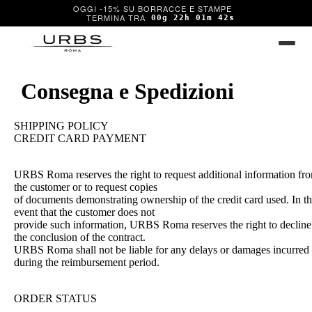
OGGI -15% SU BORRACCE E STAMPE
00g 22h 01m 41s
Consegna e Spedizioni
SHIPPING POLICY
CREDIT CARD PAYMENT
URBS Roma reserves the right to request additional information fr
the customer or to request copies
of documents demonstrating ownership of the credit card used. In t
event that the customer does not
provide such information, URBS Roma reserves the right to decline
the conclusion of the contract.
URBS Roma shall not be liable for any delays or damages incurred
during the reimbursement period.
ORDER STATUS