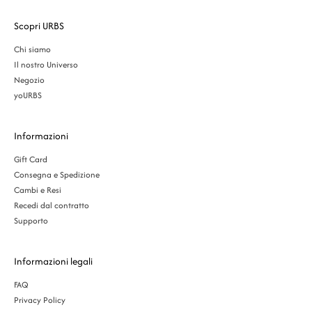
Scopri URBS
Chi siamo
Il nostro Universo
Negozio
yoURBS
Informazioni
Gift Card
Consegna e Spedizione
Cambi e Resi
Recedi dal contratto
Supporto
Informazioni legali
FAQ
Privacy Policy