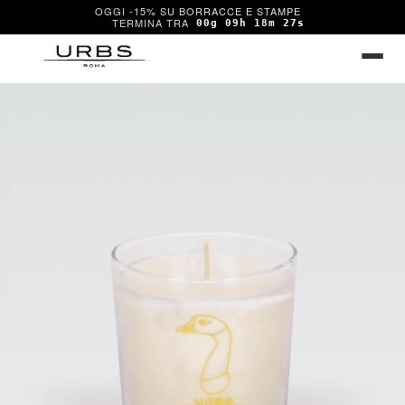
OGGI -15% SU BORRACCE E STAMPE
00g 09h 18m 27s