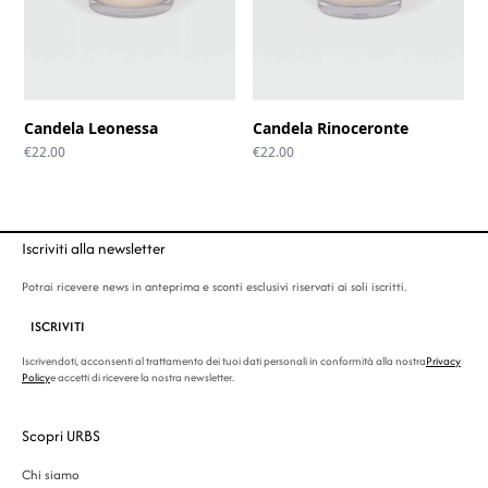
Candela Leonessa
Candela Rinoceronte
€
22.00
€
22.00
Iscriviti alla newsletter
Potrai ricevere news in anteprima e sconti esclusivi riservati ai soli iscritti.
ISCRIVITI
Iscrivendoti, acconsenti al trattamento dei tuoi dati personali in conformità alla nostra
Privacy
Policy
e accetti di ricevere la nostra newsletter.
Scopri URBS
Chi siamo