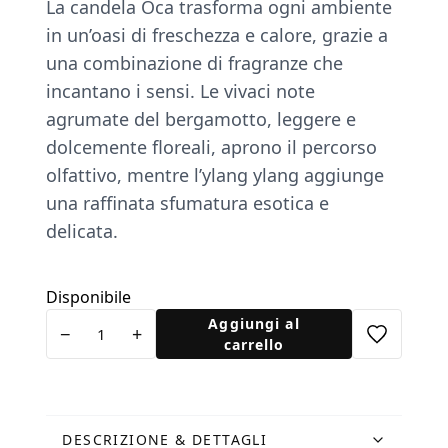
La candela Oca trasforma ogni ambiente
in un’oasi di freschezza e calore, grazie a
una combinazione di fragranze che
incantano i sensi. Le vivaci note
agrumate del bergamotto, leggere e
dolcemente ﬂoreali, aprono il percorso
olfattivo, mentre l’ylang ylang aggiunge
una raffinata sfumatura esotica e
delicata.
Disponibile
Candela
Aggiungi al
−
+
Oca
carrello
quantità
DESCRIZIONE & DETTAGLI