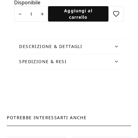
Disponibile
Cartolina
Aggiungi al
−
+
Colonne
carrello
quantità
DESCRIZIONE & DETTAGLI
SPEDIZIONE & RESI
POTREBBE INTERESSARTI ANCHE