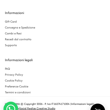
Informazioni
Gift Card
Consegna e Spedizione
Cambi e Resi
Recedi dal contratto
Supporto
Informazioni legali
FAQ
Privacy Policy
Cookie Policy
Preferenze Cookie
Termini e condizioni
URBS ROMA © Copyright 2026 - P. Iva IT16274171004 |
Informazioni legali
|
Designed by
Social Realize Creative Studio