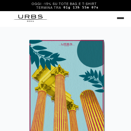
OGGI -15% SU TOTE BAG E T-SHIRT
01g 13h 55m 07s