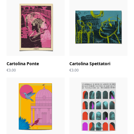
Cartolina Ponte
Cartolina Spettatori
€
3.00
€
3.00