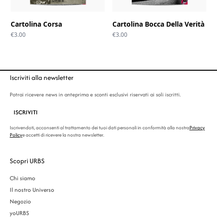
Cartolina Corsa
Cartolina Bocca Della Verità
€
3.00
€
3.00
Iscriviti alla newsletter
Potrai ricevere news in anteprima e sconti esclusivi riservati ai soli iscritti.
ISCRIVITI
Iscrivendoti, acconsenti al trattamento dei tuoi dati personali in conformità alla nostra
Privacy
Policy
e accetti di ricevere la nostra newsletter.
Scopri URBS
Chi siamo
Il nostro Universo
Negozio
yoURBS