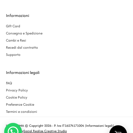
Informazioni
Gift Card
Consegna e Spedizione
Cambi e Resi
Recedi dal contratto
Supporto
Informazioni legali
FAQ
Privacy Policy
Cookie Policy
Preferenze Cookie
Termini e condizioni
URBS ROMA © Copyright 2026 - P. Iva IT16274171004 |
Informazioni legali
|
Designed by
Social Realize Creative Studio