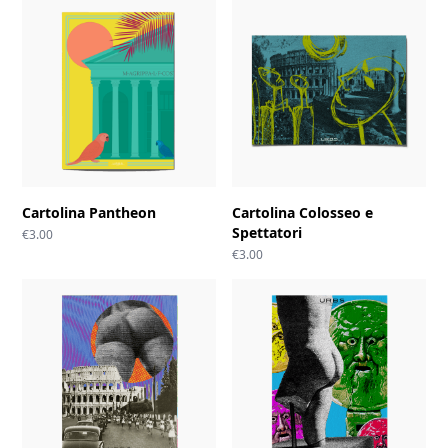
Cartolina Pantheon
Cartolina Colosseo e
Spettatori
€
3.00
€
3.00