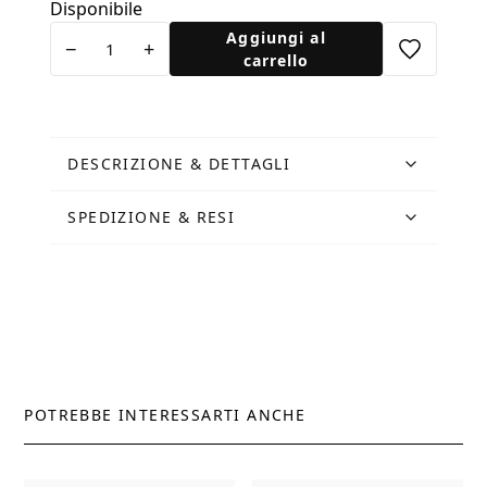
Disponibile
Cartolina
Aggiungi al
−
+
Lungotevere
carrello
quantità
DESCRIZIONE & DETTAGLI
SPEDIZIONE & RESI
POTREBBE INTERESSARTI ANCHE