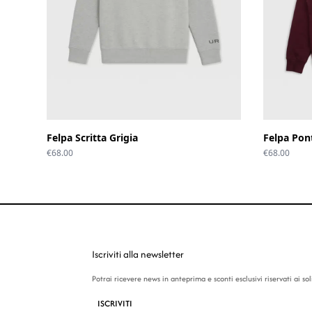
Felpa Scritta Grigia
Felpa Pon
€
68.00
€
68.00
Iscriviti alla newsletter
Potrai ricevere news in anteprima e sconti esclusivi riservati ai soli 
ISCRIVITI