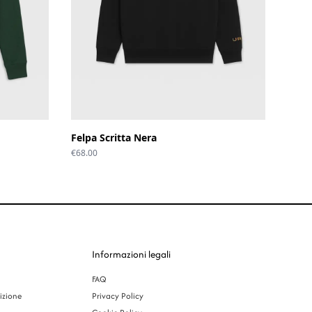
Felpa Scritta Nera
€
68.00
Informazioni legali
FAQ
izione
Privacy Policy