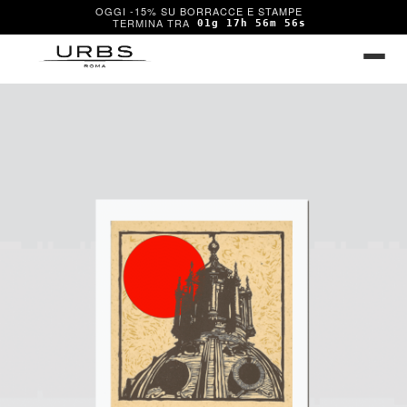
OGGI -15% SU BORRACCE E STAMPE
01g 17h 56m 56s