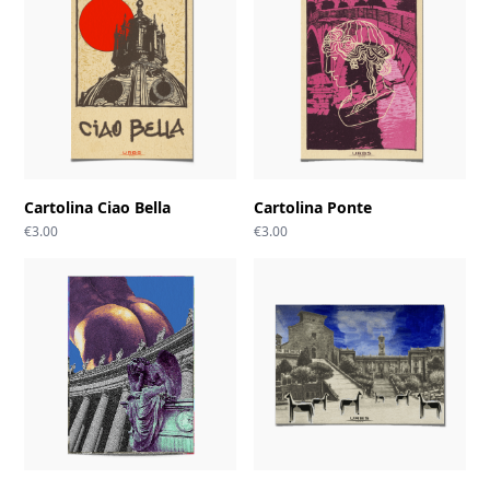
Cartolina Ciao Bella
Cartolina Ponte
€
3.00
€
3.00