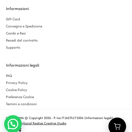
Informazioni
Gift Card
Consegna e Spedizione
Cambi e Resi
Recedi dal contratto
Supporto
Informazioni legali
FAQ
Privacy Policy
Cookie Policy
Preferenze Cookie
Termini e condizioni
URBS ROMA © Copyright 2026 - P. Iva IT16274171004 |
Informazioni legali
|
Designed by
Social Realize Creative Studio