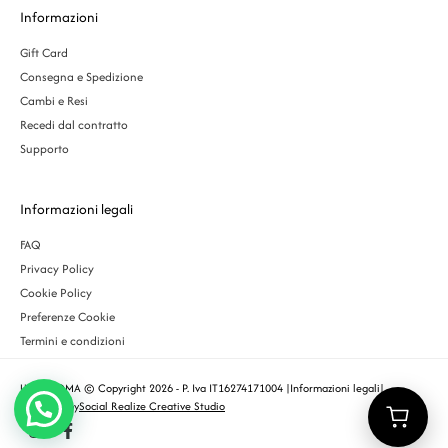
Informazioni
Gift Card
Consegna e Spedizione
Cambi e Resi
Recedi dal contratto
Supporto
Informazioni legali
FAQ
Privacy Policy
Cookie Policy
Preferenze Cookie
Termini e condizioni
URBS ROMA © Copyright 2026 - P. Iva IT16274171004 |
Informazioni legali
|
Designed by
Social Realize Creative Studio