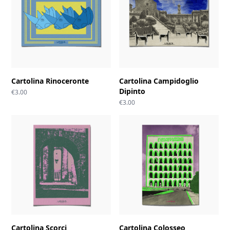
Cartolina Rinoceronte
Cartolina Campidoglio
Dipinto
€
3.00
€
3.00
Cartolina Scorci
Cartolina Colosseo