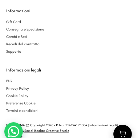
Informazioni
Gift Card
Consegna e Spedizione
Cambi e Resi
Recedi dal contratto
Supporto
Informazioni legali
FAQ
Privacy Policy
Cookie Policy
Preferenze Cookie
Termini e condizioni
URBS ROMA © Copyright 2026 - P. Iva IT16274171004 |
Informazioni legali
|
Designed by
Social Realize Creative Studio