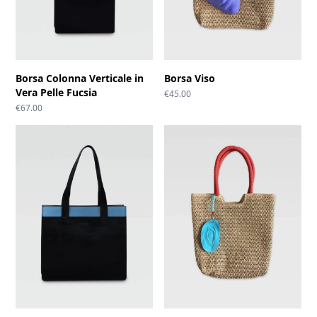
Borsa Colonna Verticale in
Borsa Viso
Vera Pelle Fucsia
€
45.00
€
67.00