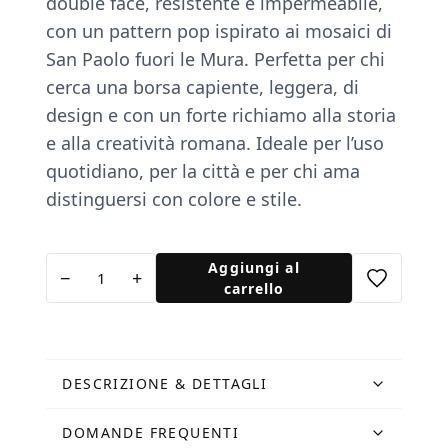
double face, resistente e impermeabile,
con un pattern pop ispirato ai mosaici di
San Paolo fuori le Mura. Perfetta per chi
cerca una borsa capiente, leggera, di
design e con un forte richiamo alla storia
e alla creatività romana. Ideale per l’uso
quotidiano, per la città e per chi ama
distinguersi con colore e stile.
Tote
Aggiungi al
−
+
Bag
carrello
Pattern
Color
quantità
DESCRIZIONE & DETTAGLI
DOMANDE FREQUENTI