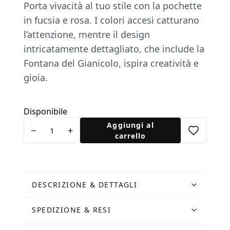
Porta vivacità al tuo stile con la pochette
in fucsia e rosa. I colori accesi catturano
l’attenzione, mentre il design
intricatamente dettagliato, che include la
Fontana del Gianicolo, ispira creatività e
gioia.
Disponibile
Pochette
Aggiungi al
−
+
Fontanone
carrello
e
Tucano
fucsia
quantità
DESCRIZIONE & DETTAGLI
SPEDIZIONE & RESI