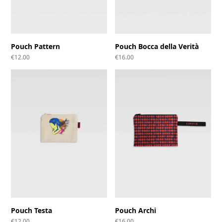
Pouch Pattern
Pouch Bocca della Verità
€
12.00
€
16.00
Pouch Testa
Pouch Archi
€
12.00
€
16.00