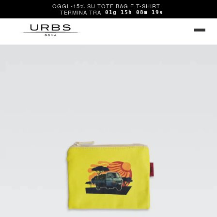
OGGI -15% SU TOTE BAG E T-SHIRT
01g 15h 08m 19s