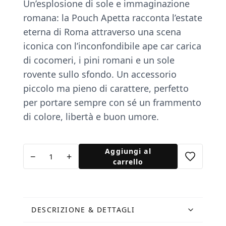
Un’esplosione di sole e immaginazione
romana: la Pouch Apetta racconta l’estate
eterna di Roma attraverso una scena
iconica con l’inconfondibile ape car carica
di cocomeri, i pini romani e un sole
rovente sullo sfondo. Un accessorio
piccolo ma pieno di carattere, perfetto
per portare sempre con sé un frammento
di colore, libertà e buon umore.
Pouch
Aggiungi al
−
+
Apetta
carrello
quantità
DESCRIZIONE & DETTAGLI