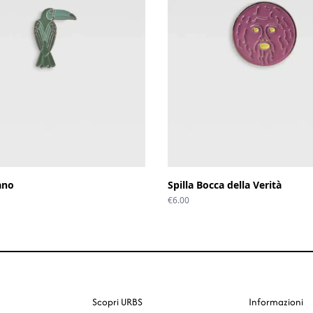
ano
Spilla Bocca della Verità
€
6.00
Scopri URBS
Informazioni