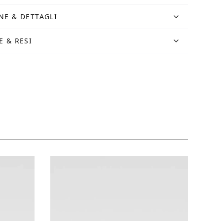
NE & DETTAGLI
E & RESI