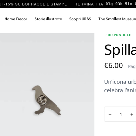
I -15% SU BORRACCE E STAMPE
01g 03h 51m 
Home Decor
Storie illustrate
Scopri URBS
The Smallest Museu
DISPONIBILE
Spill
€
6.00
Pag
Un’icona urb
celebra l’an
Spilla
−
+
Piccione
quantità