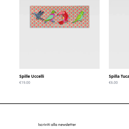
Spille Uccelli
Spilla Tuc
€
19.00
€
6.00
Iscriviti alla newsletter