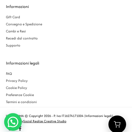
Informazioni
Gift Card
Consegna e Spedizione
Cambi e Resi
Recedi dal contratto
Supporto
Informazioni legali
FAQ
Privacy Policy
Cookie Policy
Preferenze Cookie
Termini e condizioni
URBS ROMA © Copyright 2026 - P. Iva IT16274171004 |
Informazioni legali
|
Designed by
Social Realize Creative Studio