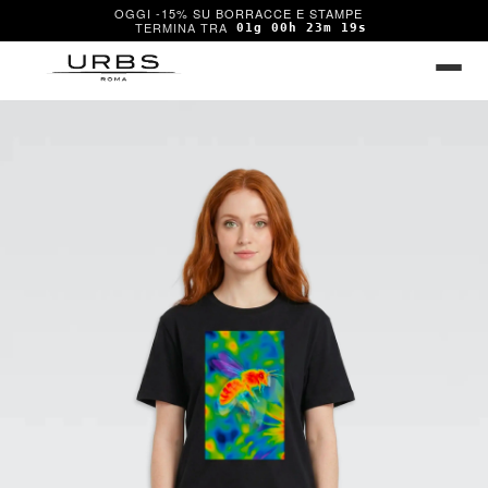
OGGI -15% SU BORRACCE E STAMPE
01g 00h 23m 19s