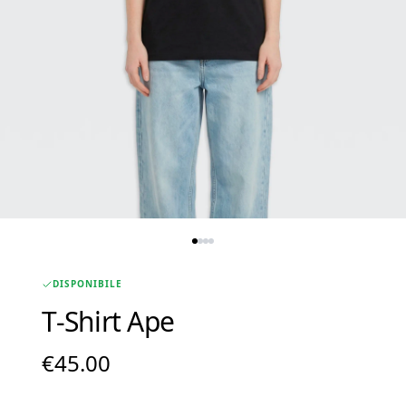
DISPONIBILE
T-Shirt Ape
€
45.00