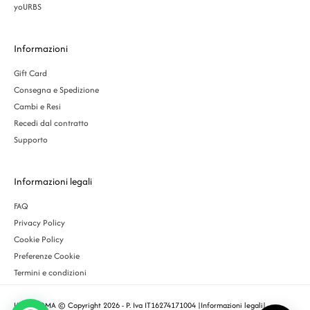
yoURBS
Informazioni
Gift Card
Consegna e Spedizione
Cambi e Resi
Recedi dal contratto
Supporto
Informazioni legali
FAQ
Privacy Policy
Cookie Policy
Preferenze Cookie
Termini e condizioni
URBS ROMA © Copyright 2026 - P. Iva IT16274171004 |
Informazioni legali
|