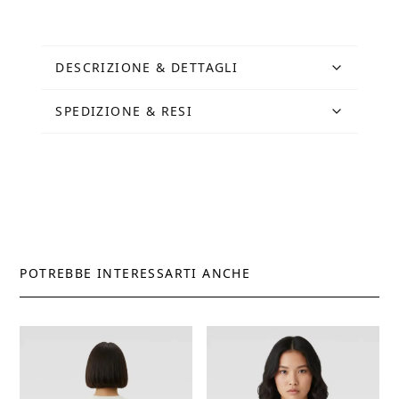
bianca
quantità
DESCRIZIONE & DETTAGLI
SPEDIZIONE & RESI
POTREBBE INTERESSARTI ANCHE