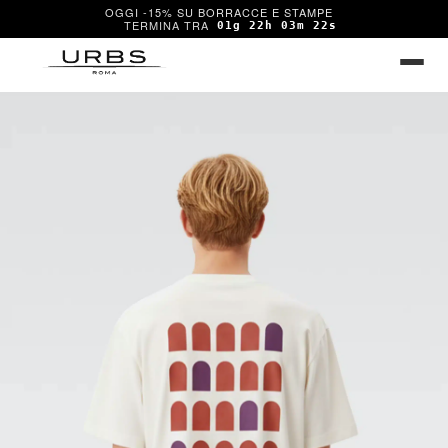
OGGI -15% SU BORRACCE E STAMPE
01g 22h 03m 22s