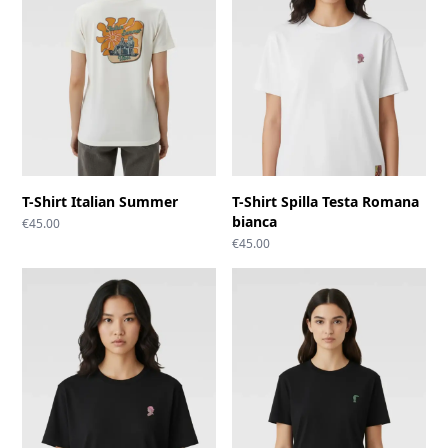
T-Shirt Italian Summer
T-Shirt Spilla Testa Romana
bianca
€
45.00
€
45.00