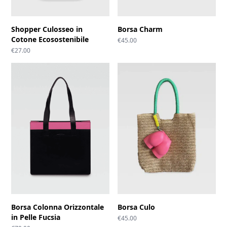
Shopper Culosseo in
Borsa Charm
Cotone Ecosostenibile
€
45.00
€
27.00
Borsa Colonna Orizzontale
Borsa Culo
in Pelle Fucsia
€
45.00