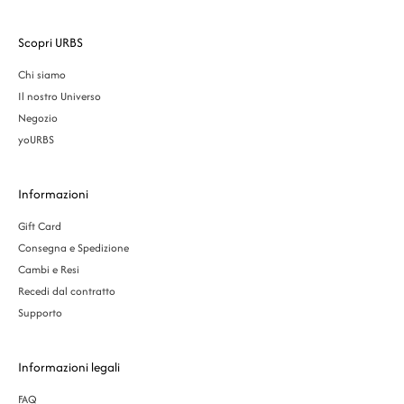
Scopri URBS
Chi siamo
Il nostro Universo
Negozio
yoURBS
Informazioni
Gift Card
Consegna e Spedizione
Cambi e Resi
Recedi dal contratto
Supporto
Informazioni legali
FAQ