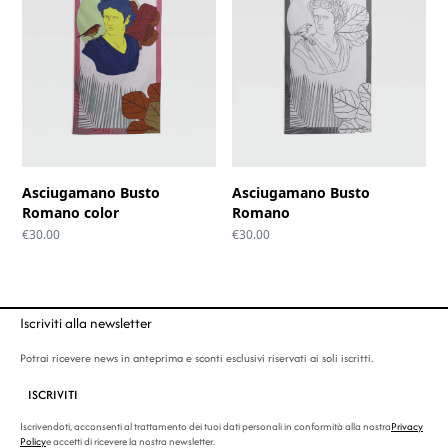
Asciugamano Busto
Asciugamano Busto
Romano color
Romano
€
30.00
€
30.00
Iscriviti alla newsletter
Potrai ricevere news in anteprima e sconti esclusivi riservati ai soli iscritti.
ISCRIVITI
Iscrivendoti, acconsenti al trattamento dei tuoi dati personali in conformità alla nostra
Privacy
Policy
e accetti di ricevere la nostra newsletter.