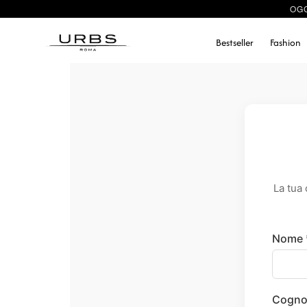
OGG
Bestseller
Fashion
La tua 
Nome 
Cogno