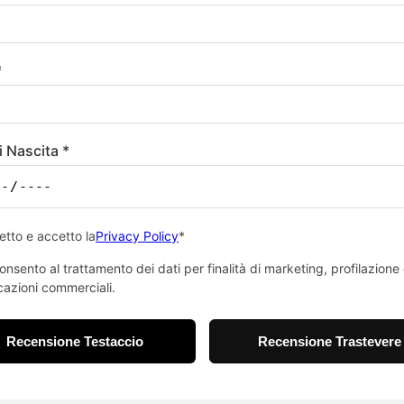
*
i Nascita *
etto e accetto la
Privacy Policy
*
nsento al trattamento dei dati per finalità di marketing, profilazione
azioni commerciali.
Recensione Testaccio
Recensione Trastevere