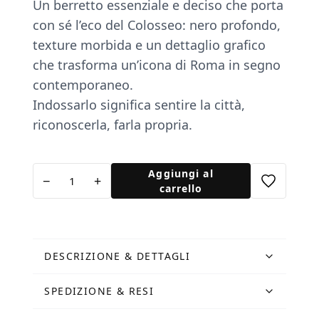
Un berretto essenziale e deciso che porta
con sé l’eco del Colosseo: nero profondo,
texture morbida e un dettaglio grafico
che trasforma un’icona di Roma in segno
contemporaneo.
Indossarlo significa sentire la città,
riconoscerla, farla propria.
Berretto
Aggiungi al
−
+
nero
carrello
Colosseo
quantità
DESCRIZIONE & DETTAGLI
SPEDIZIONE & RESI