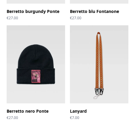
Berretto burgundy Ponte
Berretto blu Fontanone
€
27.00
€
27.00
Berretto nero Ponte
Lanyard
€
27.00
€
7.00