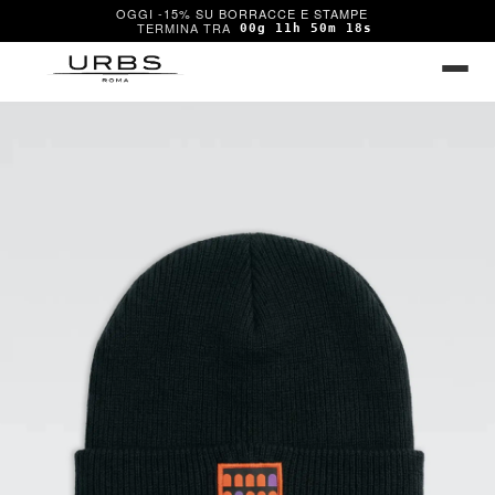
OGGI -15% SU BORRACCE E STAMPE
00g 11h 50m 18s