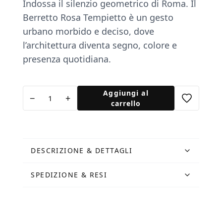
Indossa il silenzio geometrico di Roma. Il
Berretto Rosa Tempietto è un gesto
urbano morbido e deciso, dove
l’architettura diventa segno, colore e
presenza quotidiana.
Berretto
Aggiungi al
−
+
rosa
carrello
Tempietto
quantità
DESCRIZIONE & DETTAGLI
SPEDIZIONE & RESI