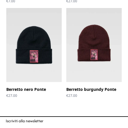
€
7.00
€
27.00
Berretto nero Ponte
Berretto burgundy Ponte
€
27.00
€
27.00
Iscriviti alla newsletter