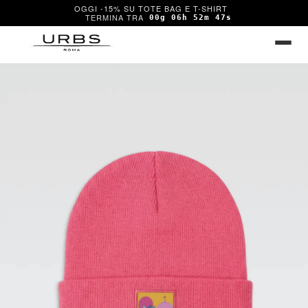
OGGI -15% SU TOTE BAG E T-SHIRT
00g 06h 52m 46s