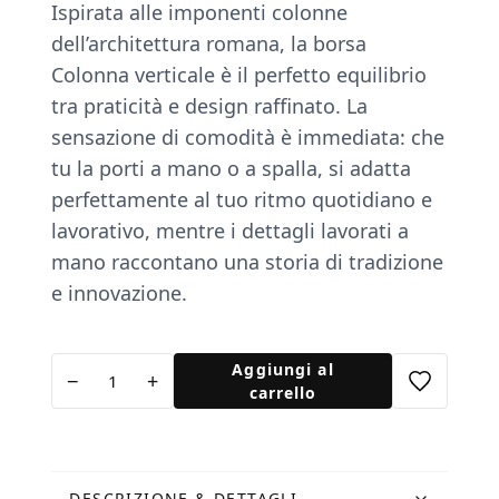
Ispirata alle imponenti colonne
dell’architettura romana, la borsa
Colonna verticale è il perfetto equilibrio
tra praticità e design raffinato. La
sensazione di comodità è immediata: che
tu la porti a mano o a spalla, si adatta
perfettamente al tuo ritmo quotidiano e
lavorativo, mentre i dettagli lavorati a
mano raccontano una storia di tradizione
e innovazione.
Borsa
Aggiungi al
−
+
Colonna
carrello
Verticale
in
Pelle
DESCRIZIONE & DETTAGLI