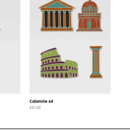
Calamite x4
€
21.00