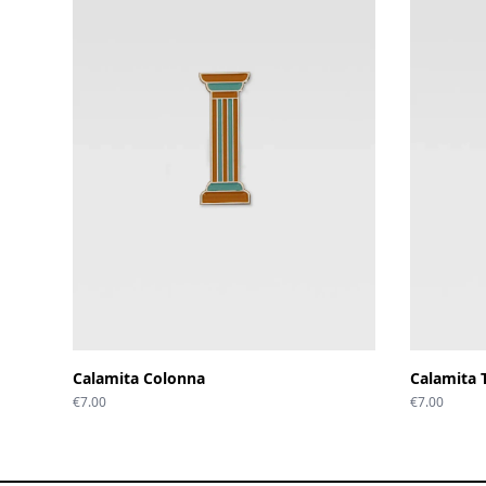
Calamita Colonna
Calamita 
€
7.00
€
7.00