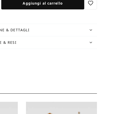
Aggiungi al carrello
NE & DETTAGLI
E & RESI