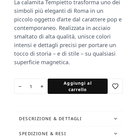
La calamita Tempietto trasforma uno dei
simboli più eleganti di Roma in un
piccolo oggetto d’arte dal carattere pop e
contemporaneo. Realizzata in acciaio
smaltato di alta qualità, unisce colori
intensi e dettagli precisi per portare un
tocco di storia – e di stile – su qualsiasi
superficie magnetica.
Calamita
Aggiungi al
−
+
Tempietto
carrello
Giallo
quantità
DESCRIZIONE & DETTAGLI
SPEDIZIONE & RESI