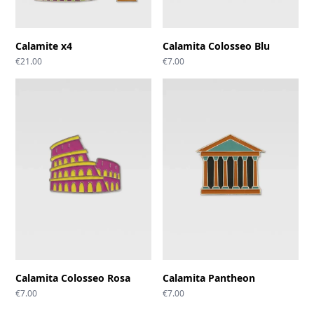
Calamite x4
Calamita Colosseo Blu
€
21.00
€
7.00
Calamita Colosseo Rosa
Calamita Pantheon
€
7.00
€
7.00