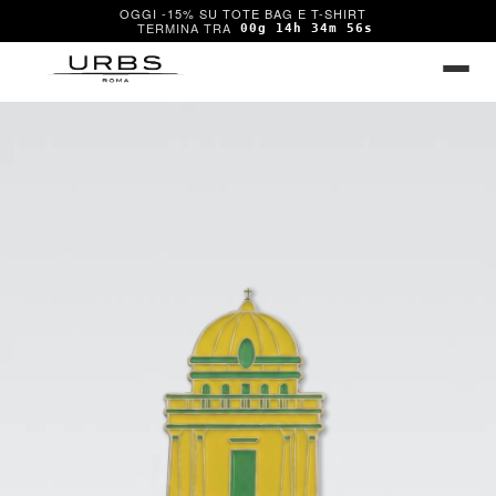
OGGI -15% SU TOTE BAG E T-SHIRT
00g 14h 34m 56s