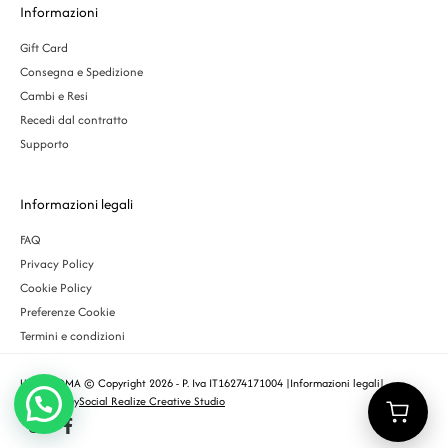
Informazioni
Gift Card
Consegna e Spedizione
Cambi e Resi
Recedi dal contratto
Supporto
Informazioni legali
FAQ
Privacy Policy
Cookie Policy
Preferenze Cookie
Termini e condizioni
URBS ROMA © Copyright 2026 - P. Iva IT16274171004 |
Informazioni legali
|
Designed by
Social Realize Creative Studio