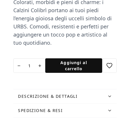
Colorati, morbidi e pieni di charme: i
Calzini Colibrì portano ai tuoi piedi
l’energia gioiosa degli uccelli simbolo di
URBS. Comodi, resistenti e perfetti per
aggiungere un tocco pop e artistico al
tuo quotidiano.
Calzino
Aggiungi al
−
+
Colibrì
carrello
quantità
DESCRIZIONE & DETTAGLI
SPEDIZIONE & RESI