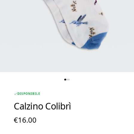
DISPONIBILE
Calzino Colibrì
€
16.00