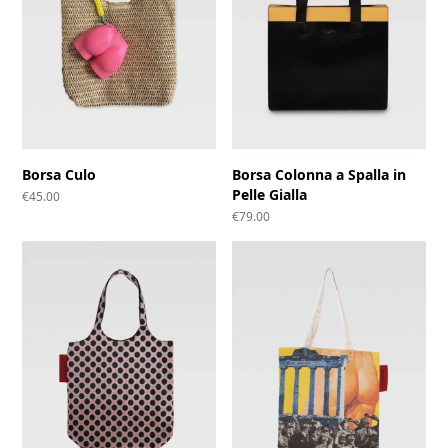
Borsa Culo
Borsa Colonna a Spalla in
Pelle Gialla
€
45.00
€
79.00