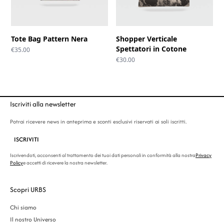
Tote Bag Pattern Nera
Shopper Verticale
Spettatori in Cotone
€
35.00
€
30.00
Iscriviti alla newsletter
Potrai ricevere news in anteprima e sconti esclusivi riservati ai soli iscritti.
ISCRIVITI
Iscrivendoti, acconsenti al trattamento dei tuoi dati personali in conformità alla nostra
Privacy
Policy
e accetti di ricevere la nostra newsletter.
Scopri URBS
Chi siamo
Il nostro Universo