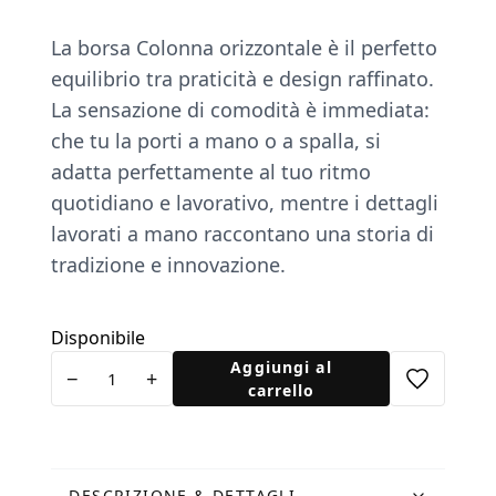
La borsa Colonna orizzontale è il perfetto
equilibrio tra praticità e design raffinato.
La sensazione di comodità è immediata:
che tu la porti a mano o a spalla, si
adatta perfettamente al tuo ritmo
quotidiano e lavorativo, mentre i dettagli
lavorati a mano raccontano una storia di
tradizione e innovazione.
Disponibile
Borsa
Aggiungi al
−
+
Colonna
carrello
Orizzontale
in
Pelle
DESCRIZIONE & DETTAGLI