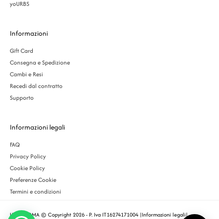
yoURBS
Informazioni
Gift Card
Consegna e Spedizione
Cambi e Resi
Recedi dal contratto
Supporto
Informazioni legali
FAQ
Privacy Policy
Cookie Policy
Preferenze Cookie
Termini e condizioni
URBS ROMA © Copyright 2026 - P. Iva IT16274171004 |
Informazioni legali
|