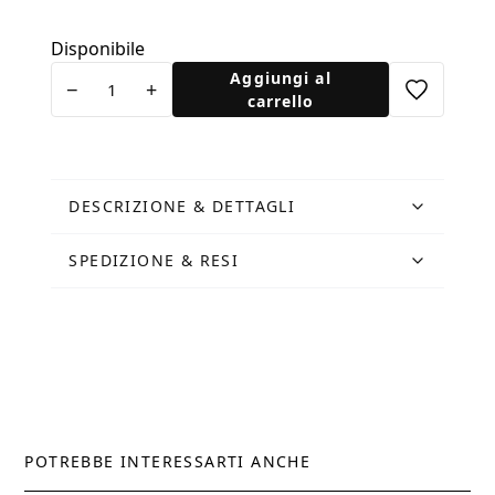
Disponibile
Cartolina
Aggiungi al
−
+
Colosseo
carrello
Quadrato
quantità
DESCRIZIONE & DETTAGLI
SPEDIZIONE & RESI
POTREBBE INTERESSARTI ANCHE