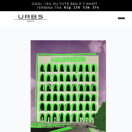
OGGI -15% SU TOTE BAG E T-SHIRT
01g 15h 53m 37s