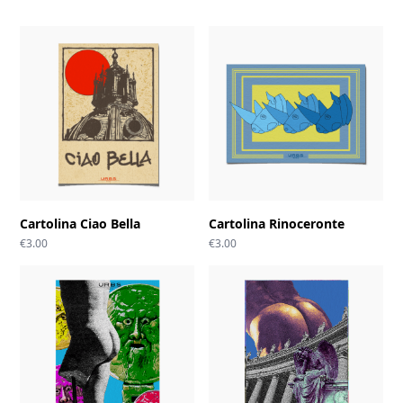
Cartolina Ciao Bella
Cartolina Rinoceronte
€
3.00
€
3.00