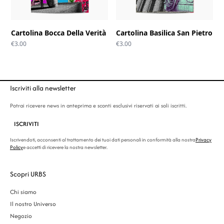
Cartolina Bocca Della Verità
Cartolina Basilica San Pietro
€
3.00
€
3.00
Iscriviti alla newsletter
Potrai ricevere news in anteprima e sconti esclusivi riservati ai soli iscritti.
ISCRIVITI
Iscrivendoti, acconsenti al trattamento dei tuoi dati personali in conformità alla nostra
Privacy
Policy
e accetti di ricevere la nostra newsletter.
Scopri URBS
Chi siamo
Il nostro Universo
Negozio