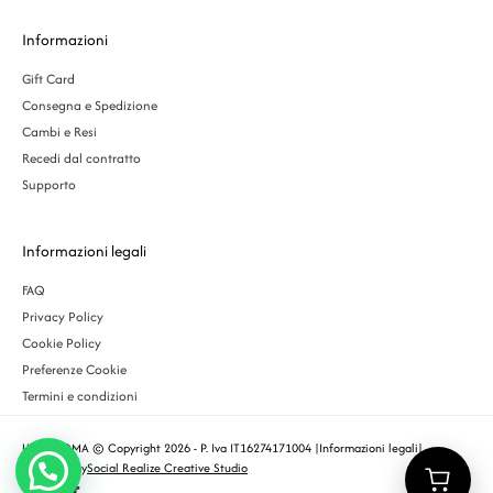
Informazioni
Gift Card
Consegna e Spedizione
Cambi e Resi
Recedi dal contratto
Supporto
Informazioni legali
FAQ
Privacy Policy
Cookie Policy
Preferenze Cookie
Termini e condizioni
URBS ROMA © Copyright 2026 - P. Iva IT16274171004 |
Informazioni legali
|
Designed by
Social Realize Creative Studio