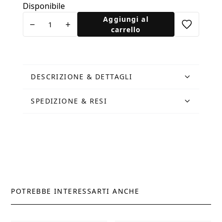
Disponibile
Cartolina
Aggiungi al
−
+
Italian
carrello
Summer
Vibes
quantità
DESCRIZIONE & DETTAGLI
SPEDIZIONE & RESI
POTREBBE INTERESSARTI ANCHE