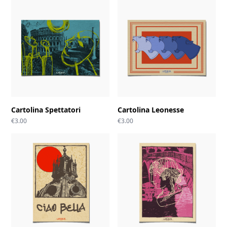
Cartolina Spettatori
Cartolina Leonesse
€
3.00
€
3.00