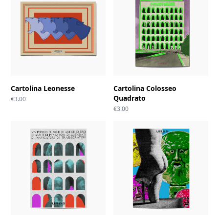
Cartolina Leonesse
Cartolina Colosseo
Quadrato
€
3.00
€
3.00