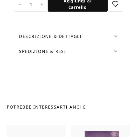
Aggiungi al
−
+
Ponte
carrello
quantità
DESCRIZIONE & DETTAGLI
SPEDIZIONE & RESI
POTREBBE INTERESSARTI ANCHE