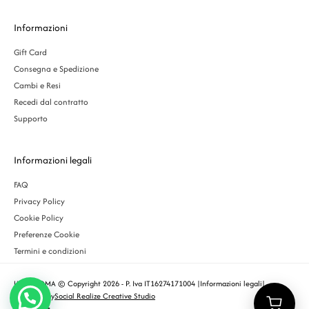
Informazioni
Gift Card
Consegna e Spedizione
Cambi e Resi
Recedi dal contratto
Supporto
Informazioni legali
FAQ
Privacy Policy
Cookie Policy
Preferenze Cookie
Termini e condizioni
URBS ROMA © Copyright 2026 - P. Iva IT16274171004 |
Informazioni legali
|
Designed by
Social Realize Creative Studio