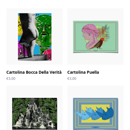
Cartolina Bocca Della Verità
Cartolina Puella
€
3.00
€
3.00