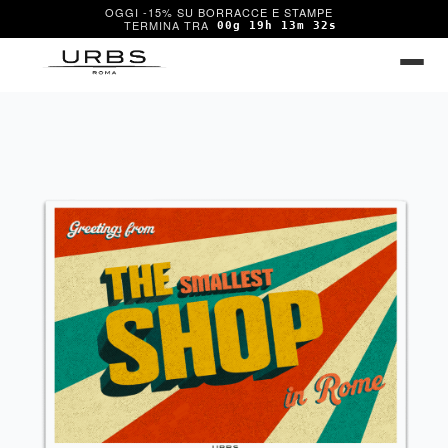
OGGI -15% SU BORRACCE E STAMPE
00g 19h 13m 31s