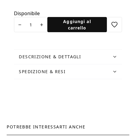
Disponibile
Cartolina
Aggiungi al
−
+
The
carrello
Smallest
Shop
quantità
DESCRIZIONE & DETTAGLI
SPEDIZIONE & RESI
POTREBBE INTERESSARTI ANCHE