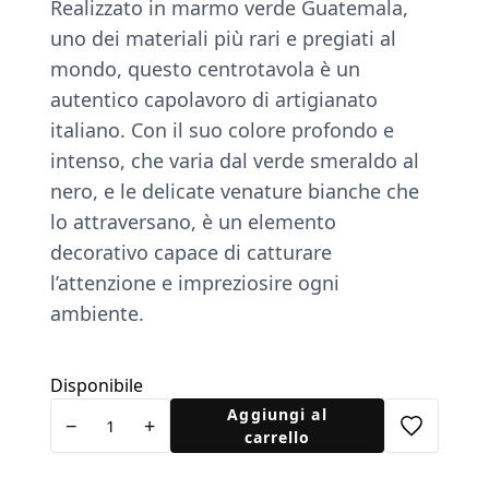
Realizzato in marmo verde Guatemala,
uno dei materiali più rari e pregiati al
mondo, questo centrotavola è un
autentico capolavoro di artigianato
italiano. Con il suo colore profondo e
intenso, che varia dal verde smeraldo al
nero, e le delicate venature bianche che
lo attraversano, è un elemento
decorativo capace di catturare
l’attenzione e impreziosire ogni
ambiente.
Disponibile
Centrotavola
Aggiungi al
−
+
Leonessa
carrello
quantità