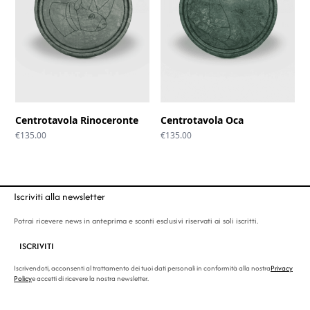
Centrotavola Rinoceronte
Centrotavola Oca
€
135.00
€
135.00
Iscriviti alla newsletter
Potrai ricevere news in anteprima e sconti esclusivi riservati ai soli iscritti.
ISCRIVITI
Iscrivendoti, acconsenti al trattamento dei tuoi dati personali in conformità alla nostra
Privacy
Policy
e accetti di ricevere la nostra newsletter.