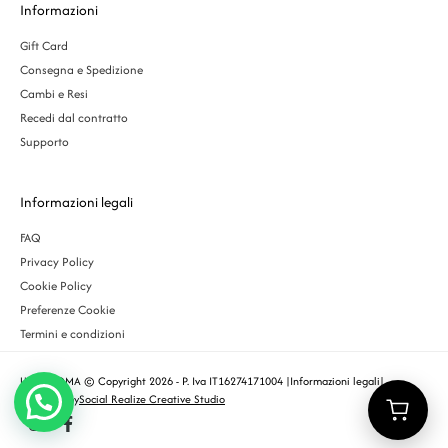
Informazioni
Gift Card
Consegna e Spedizione
Cambi e Resi
Recedi dal contratto
Supporto
Informazioni legali
FAQ
Privacy Policy
Cookie Policy
Preferenze Cookie
Termini e condizioni
URBS ROMA © Copyright 2026 - P. Iva IT16274171004 |
Informazioni legali
|
Designed by
Social Realize Creative Studio