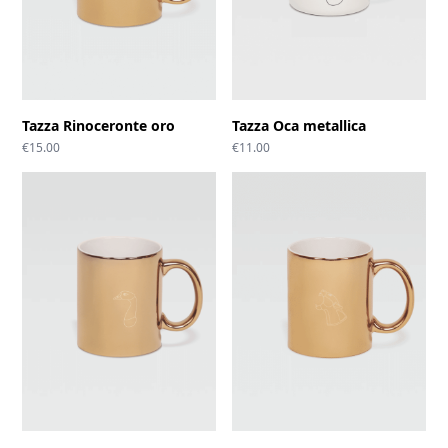
Tazza Rinoceronte oro
Tazza Oca metallica
€
15.00
€
11.00