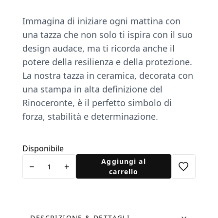
Immagina di iniziare ogni mattina con
una tazza che non solo ti ispira con il suo
design audace, ma ti ricorda anche il
potere della resilienza e della protezione.
La nostra tazza in ceramica, decorata con
una stampa in alta deﬁnizione del
Rinoceronte, è il perfetto simbolo di
forza, stabilità e determinazione.
Disponibile
Tazza
Aggiungi al
−
+
Rinoceronte
carrello
ceramica
quantità
DESCRIZIONE & DETTAGLI