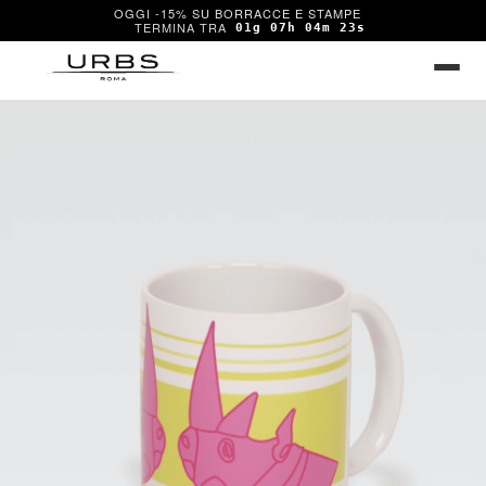
OGGI -15% SU BORRACCE E STAMPE
01g 07h 04m 23s