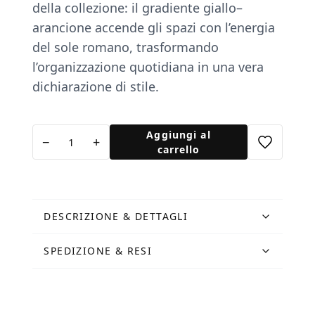
della collezione: il gradiente giallo–
arancione accende gli spazi con l’energia
del sole romano, trasformando
l’organizzazione quotidiana in una vera
dichiarazione di stile.
Cupola
Aggiungi al
−
+
Large
carrello
Arancione
quantità
DESCRIZIONE & DETTAGLI
SPEDIZIONE & RESI