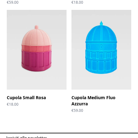
€
59.00
€
18.00
Cupola Small Rosa
Cupola Medium Fluo
Azzurra
€
18.00
€
59.00
Iscriviti alla newsletter