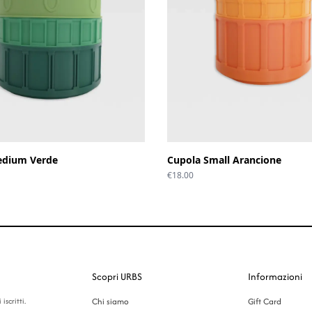
edium Verde
Cupola Small Arancione
€
18.00
Scopri URBS
Informazioni
iscritti.
Chi siamo
Gift Card