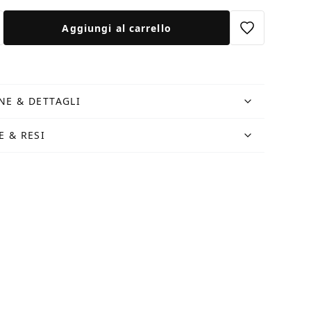
Aggiungi al carrello
NE & DETTAGLI
E & RESI