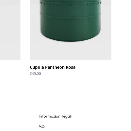
Cupola Pantheon Rosa
€
45.00
Informazioni legali
FAQ