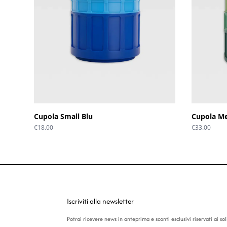
Cupola Small Blu
Cupola M
€
18.00
€
33.00
Iscriviti alla newsletter
Potrai ricevere news in anteprima e sconti esclusivi riservati ai soli 