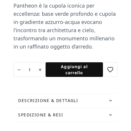
Pantheon è la cupola iconica per
eccellenza: base verde profondo e cupola
in gradiente azzurro-acqua evocano
l’incontro tra architettura e cielo,
trasformando un monumento millenario
in un raffinato oggetto d’arredo.
Cupola
Aggiungi al
−
+
Pantheon
carrello
Gradient
quantità
DESCRIZIONE & DETTAGLI
SPEDIZIONE & RESI