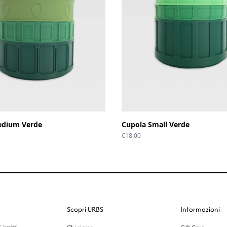
edium Verde
Cupola Small Verde
€
18.00
Scopri URBS
Informazioni