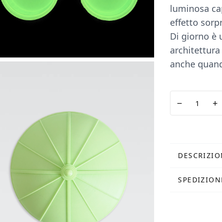
luminosa ca
effetto sorp
Di giorno è 
architettur
anche quand
Cupola
−
+
Medium
Fluo
Verde
quantità
DESCRIZIO
SPEDIZION