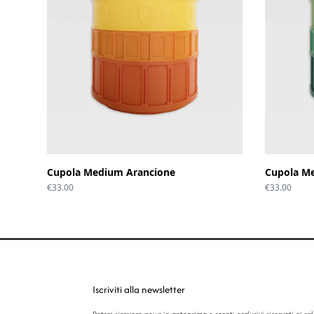
Cupola Medium Arancione
Cupola M
€
33.00
€
33.00
Iscriviti alla newsletter