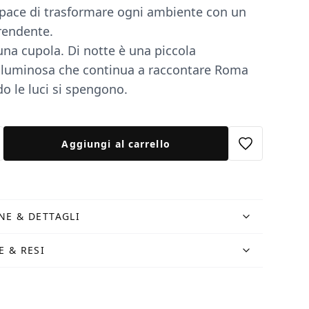
pace di trasformare ogni ambiente con un
rendente.
una cupola. Di notte è una piccola
a luminosa che continua a raccontare Roma
o le luci si spengono.
Aggiungi al carrello
NE & DETTAGLI
E & RESI