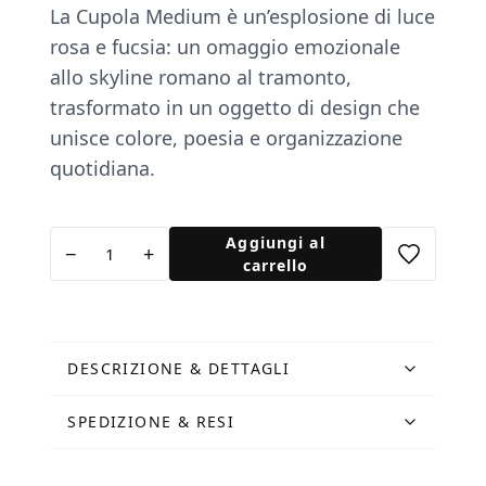
La Cupola Medium è un’esplosione di luce
rosa e fucsia: un omaggio emozionale
allo skyline romano al tramonto,
trasformato in un oggetto di design che
unisce colore, poesia e organizzazione
quotidiana.
Cupola
Aggiungi al
−
+
Medium
carrello
Rosa
quantità
DESCRIZIONE & DETTAGLI
SPEDIZIONE & RESI