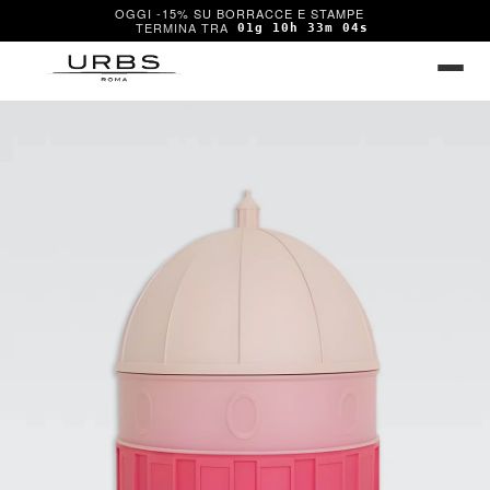
OGGI -15% SU BORRACCE E STAMPE
01g 10h 33m 04s