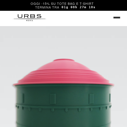
OGGI -15% SU TOTE BAG E T-SHIRT
01g 08h 27m 18s