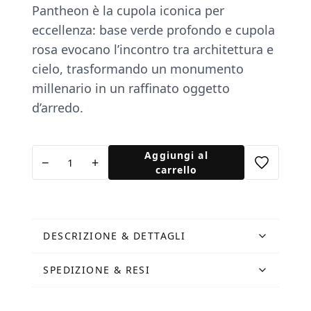
Pantheon è la cupola iconica per
eccellenza: base verde profondo e cupola
rosa evocano l’incontro tra architettura e
cielo, trasformando un monumento
millenario in un raffinato oggetto
d’arredo.
Cupola
Aggiungi al
−
+
Pantheon
carrello
Rosa
quantità
DESCRIZIONE & DETTAGLI
SPEDIZIONE & RESI