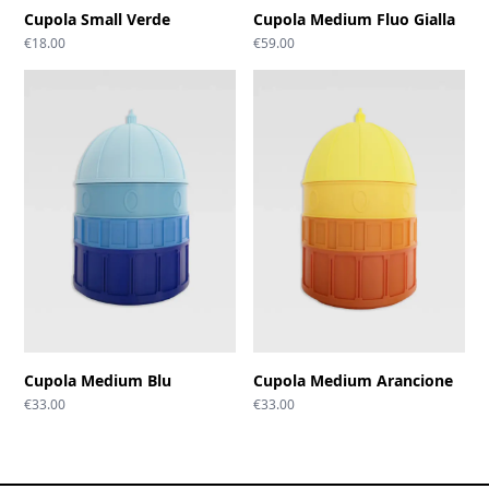
Cupola Small Verde
Cupola Medium Fluo Gialla
€
18.00
€
59.00
Cupola Medium Blu
Cupola Medium Arancione
€
33.00
€
33.00