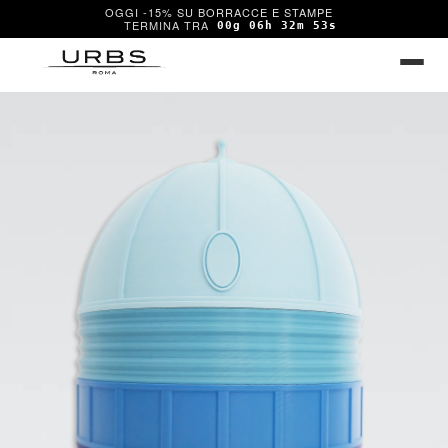
OGGI -15% SU BORRACCE E STAMPE
00g 06h 32m 53s