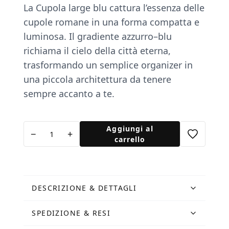
La Cupola large blu cattura l’essenza delle
cupole romane in una forma compatta e
luminosa. Il gradiente azzurro–blu
richiama il cielo della città eterna,
trasformando un semplice organizer in
una piccola architettura da tenere
sempre accanto a te.
Cupola
Aggiungi al
−
+
Large
carrello
Blu
quantità
DESCRIZIONE & DETTAGLI
SPEDIZIONE & RESI