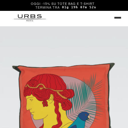
OGGI -15% SU TOTE BAG E T-SHIRT
01g 19h 07m 52s