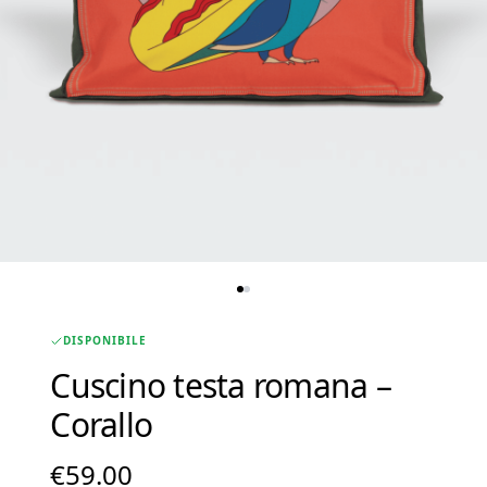
DISPONIBILE
Cuscino testa romana –
Corallo
€
59.00