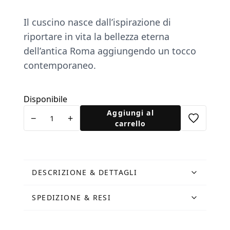
Il cuscino nasce dall’ispirazione di
riportare in vita la bellezza eterna
dell’antica Roma aggiungendo un tocco
contemporaneo.
Disponibile
Cuscino
Aggiungi al
−
+
testa
carrello
romana
-
Corallo
quantità
DESCRIZIONE & DETTAGLI
SPEDIZIONE & RESI