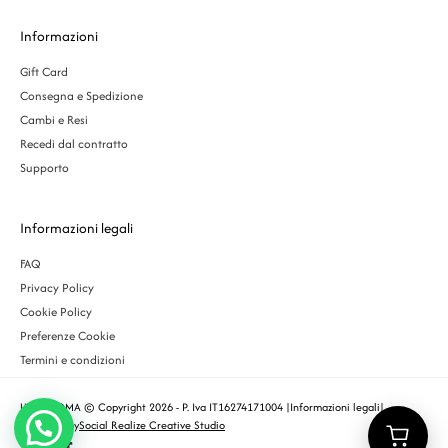
Informazioni
Gift Card
Consegna e Spedizione
Cambi e Resi
Recedi dal contratto
Supporto
Informazioni legali
FAQ
Privacy Policy
Cookie Policy
Preferenze Cookie
Termini e condizioni
URBS ROMA © Copyright 2026 - P. Iva IT16274171004 |
Informazioni legali
|
Designed by
Social Realize Creative Studio