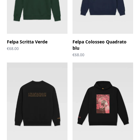
Felpa Scritta Verde
Felpa Colosseo Quadrato
blu
€
68.00
€
68.00