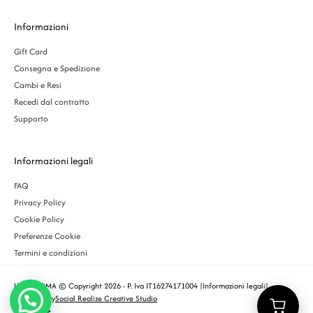
Informazioni
Gift Card
Consegna e Spedizione
Cambi e Resi
Recedi dal contratto
Supporto
Informazioni legali
FAQ
Privacy Policy
Cookie Policy
Preferenze Cookie
Termini e condizioni
URBS ROMA © Copyright 2026 - P. Iva IT16274171004 |
Informazioni legali
|
Designed by
Social Realize Creative Studio