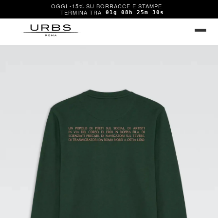
OGGI -15% SU BORRACCE E STAMPE
01g 08h 25m 30s