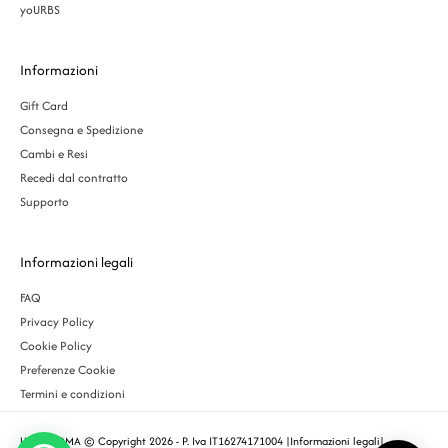
yoURBS
Informazioni
Gift Card
Consegna e Spedizione
Cambi e Resi
Recedi dal contratto
Supporto
Informazioni legali
FAQ
Privacy Policy
Cookie Policy
Preferenze Cookie
Termini e condizioni
URBS ROMA © Copyright 2026 - P. Iva IT16274171004 |
Informazioni legali
|