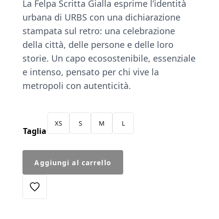
La Felpa Scritta Gialla esprime l’identità
urbana di URBS con una dichiarazione
stampata sul retro: una celebrazione
della città, delle persone e delle loro
storie. Un capo ecosostenibile, essenziale
e intenso, pensato per chi vive la
metropoli con autenticità.
XS
S
M
L
Taglia
Felpa
Aggiungi al carrello
Scritta
Verde
quantità