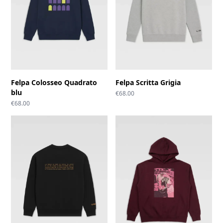
Felpa Colosseo Quadrato
Felpa Scritta Grigia
blu
€
68.00
€
68.00