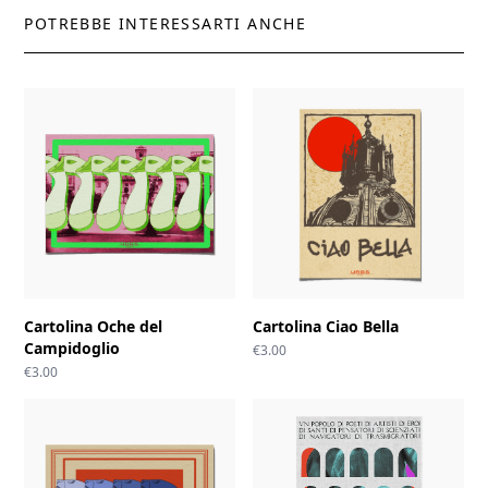
POTREBBE INTERESSARTI ANCHE
Cartolina Oche del
Cartolina Ciao Bella
Campidoglio
€
3.00
€
3.00