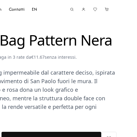
m
Contatti
EN
 Bag Pattern Nera
aga in 3 rate da
€
11.67
senza interessi.
 impermeabile dal carattere deciso, ispirata
avimento di San Paolo fuori le mura. Il
 e rosa dona un look grafico e
eo, mentre la struttura double face con
 la rende versatile e perfetta per ogni