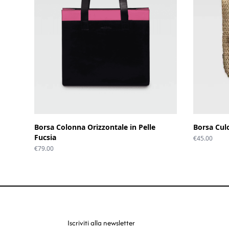
Borsa Colonna Orizzontale in Pelle
Borsa Cul
Fucsia
€
45.00
€
79.00
Iscriviti alla newsletter