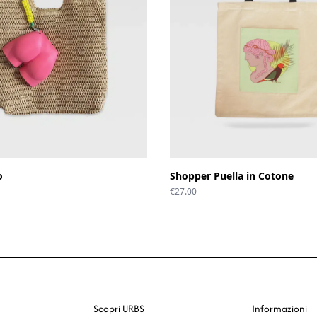
o
Shopper Puella in Cotone
€
27.00
Scopri URBS
Informazioni