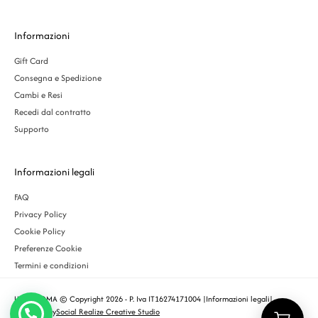
Informazioni
Gift Card
Consegna e Spedizione
Cambi e Resi
Recedi dal contratto
Supporto
Informazioni legali
FAQ
Privacy Policy
Cookie Policy
Preferenze Cookie
Termini e condizioni
URBS ROMA © Copyright 2026 - P. Iva IT16274171004 |
Informazioni legali
|
Designed by
Social Realize Creative Studio