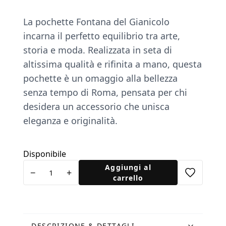
La pochette Fontana del Gianicolo
incarna il perfetto equilibrio tra arte,
storia e moda. Realizzata in seta di
altissima qualità e riﬁnita a mano, questa
pochette è un omaggio alla bellezza
senza tempo di Roma, pensata per chi
desidera un accessorio che unisca
eleganza e originalità.
Disponibile
Pochette
Aggiungi al
−
+
Fontanone
carrello
e
Tucano
arancione
DESCRIZIONE & DETTAGLI