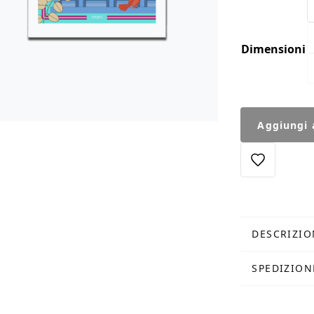
Dimensioni
Stampa
Aggiungi a
Fontanone
quantità
DESCRIZIO
SPEDIZION