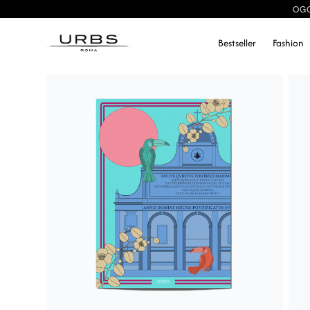
OGG
Bestseller
Fashion