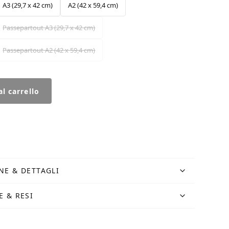
A3 (29,7 x 42 cm)
A2 (42 x 59,4 cm)
Passepartout A3 (29,7 x 42 cm)
Passepartout A2 (42 x 59,4 cm)
l carrello
NE & DETTAGLI
E & RESI