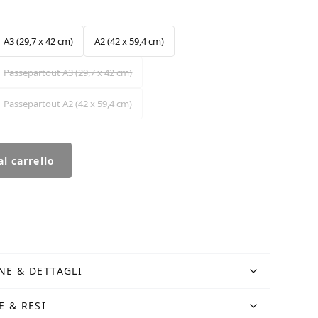
A3 (29,7 x 42 cm)
A2 (42 x 59,4 cm)
Passepartout A3 (29,7 x 42 cm)
Passepartout A2 (42 x 59,4 cm)
l carrello
NE & DETTAGLI
E & RESI